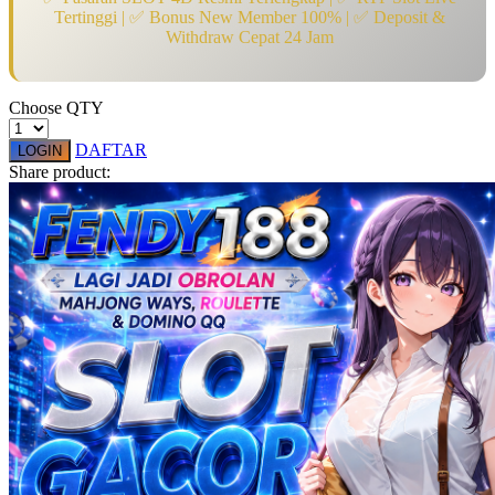
Tertinggi | ✅ Bonus New Member 100% | ✅ Deposit &
Squishmallows
Withdraw Cepat 24 Jam
Starbooks
Stick-O
Choose QTY
Stokke
DAFTAR
LOGIN
Sudocrem
Share product:
Sumimo
Sunnylife
Sun-Staches
Swimava
T
Tommee Tippee
Trunki
Tutti Bambini