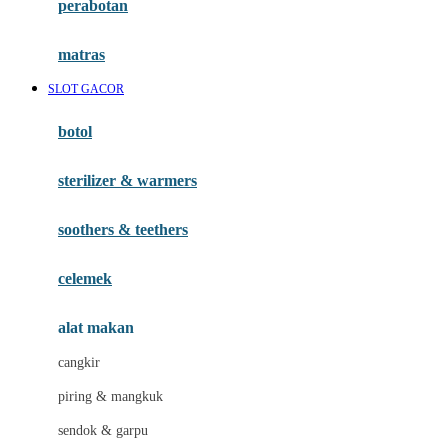
perabotan
Happy Tummy
Hauck
matras
Havaianas
SLOT GACOR
Hegen
botol
Hot Wheels
sterilizer & warmers
Hybrid
soothers & teethers
I
Inlacta DHA
celemek
Interlac
alat makan
Ivenet
cangkir
J
piring & mangkuk
Jack N Jill
sendok & garpu