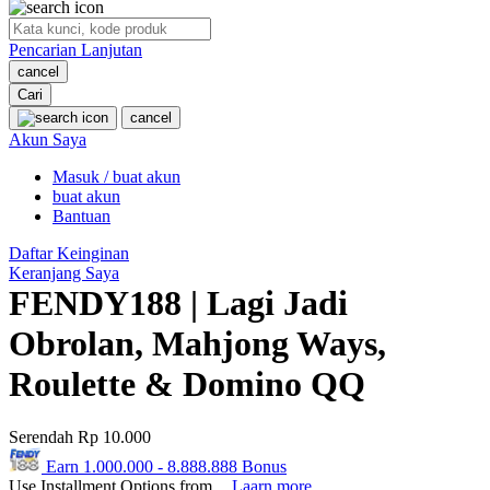
O
Pencarian Lanjutan
Oh Ma Grain
cancel
Okiedog
Cari
cancel
P
Akun Saya
Masuk / buat akun
Peachy
buat akun
Phil & Ted's
Bantuan
Philips Avent
Daftar Keinginan
Keranjang Saya
Pigeon
FENDY188 | Lagi Jadi
Playgro
Obrolan, Mahjong Ways,
Poled Global
Roulette & Domino QQ
Ponycycle
Serendah
Rp 10.000
Puma
Earn
1.000.000
-
8.888.888
Bonus
Pureats
Use Installment Options from
.
Laarn more