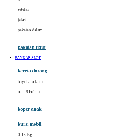
Dae Organics
setelan
Docare
jaket
Doona
pakaian dalam
Down To Earth
Drew
pakaian tidur
Dr. Brown's
BANDAR SLOT
E
kereta dorong
ELC
bayi baru lahir
Ergobaby
usia 6 bulan+
Expert Care
koper anak
Ezyroller
kursi mobil
F
0-13 Kg